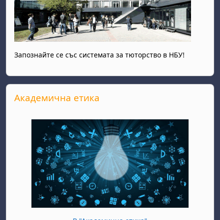
Запознайте се със системата за тюторство в НБУ!
Прескочи Академична етика
Академична етика