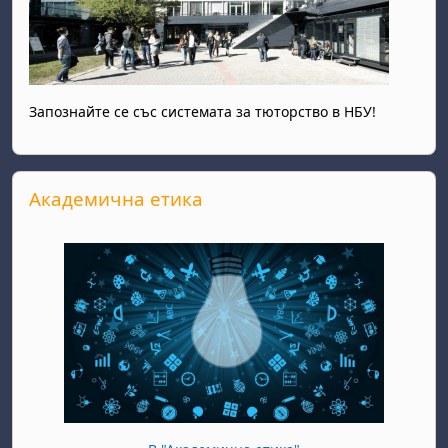
Запознайте се със системата за тюторство в НБУ!
Прескочи Академична етика
Академична етика