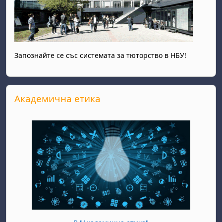
Запознайте се със системата за тюторство в НБУ!
Passer Академична етика
Академична етика