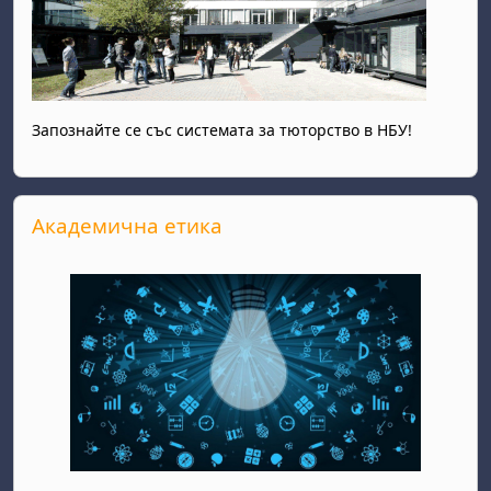
Запознайте се със системата за тюторство в НБУ!
Прескочи Академична етика
Академична етика