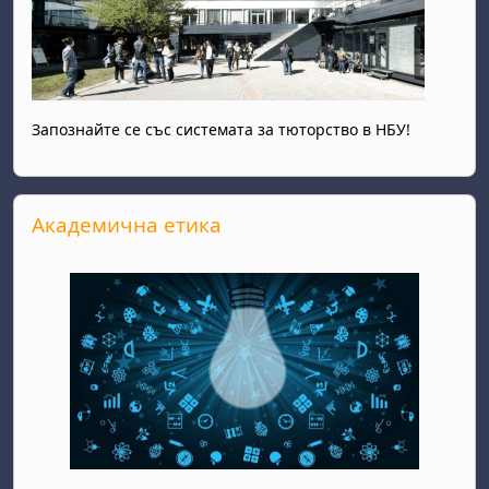
Запознайте се със системата за тюторство в НБУ!
Прескочи Академична етика
Академична етика