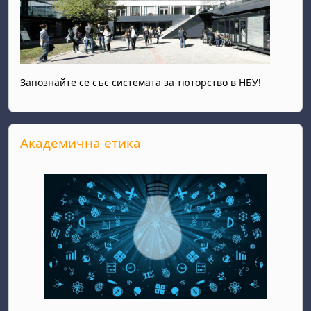
Запознайте се със системата за тюторство в НБУ!
Прескочи Академична етика
Академична етика