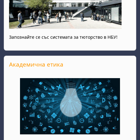
Запознайте се със системата за тюторство в НБУ!
Прескочи Академична етика
Академична етика