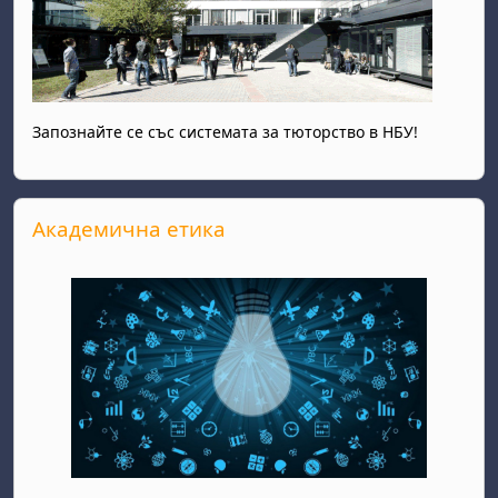
Запознайте се със системата за тюторство в НБУ!
Прескочи Академична етика
Академична етика