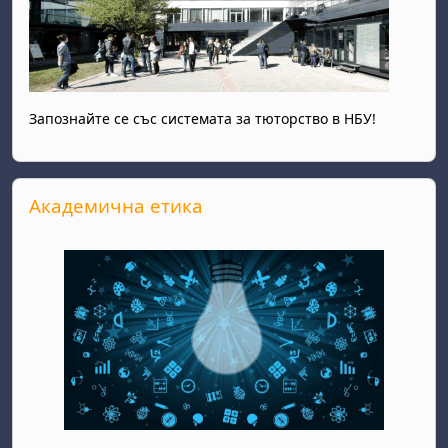
Запознайте се със системата за тюторство в НБУ!
Прескочи Академична етика
Академична етика