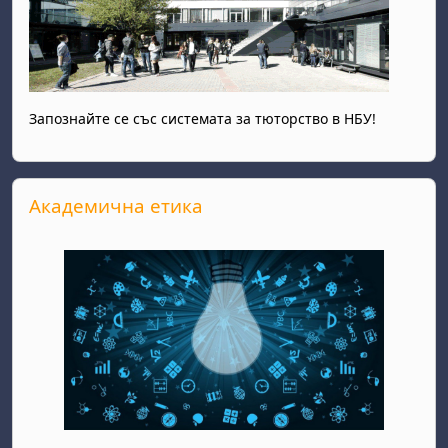
Запознайте се със системата за тюторство в НБУ!
Прескочи Академична етика
Академична етика