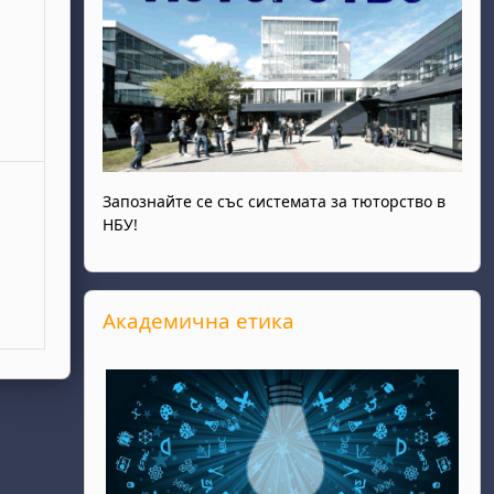
ври
Запознайте се със системата за тюторство в
НБУ!
Прескочи Академична етика
Академична етика