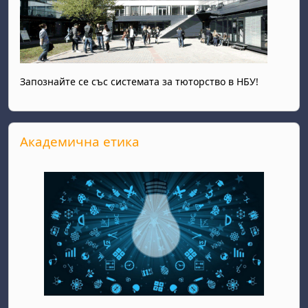
Запознайте се със системата за тюторство в НБУ!
Прескочи Академична етика
Академична етика