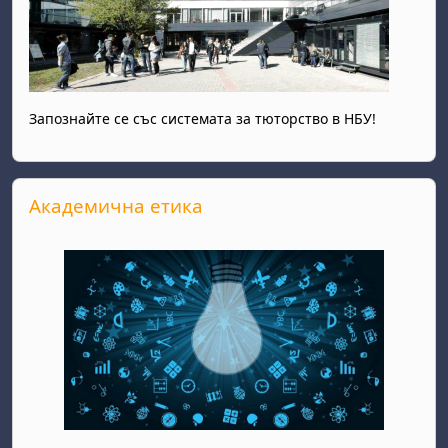
Запознайте се със системата за тюторство в НБУ!
Прескочи Академична етика
Академична етика