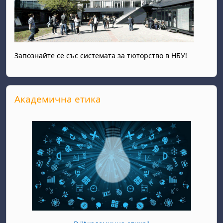
Запознайте се със системата за тюторство в НБУ!
Прескочи Академична етика
Академична етика