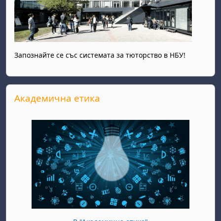
Запознайте се със системата за тюторство в НБУ!
Прескочи Академична етика
Академична етика