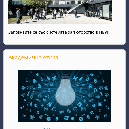
Запознайте се със системата за тюторство в НБУ!
Прескочи Академична етика
Академична етика