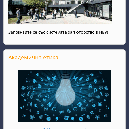
Запознайте се със системата за тюторство в НБУ!
Прескочи Академична етика
Академична етика