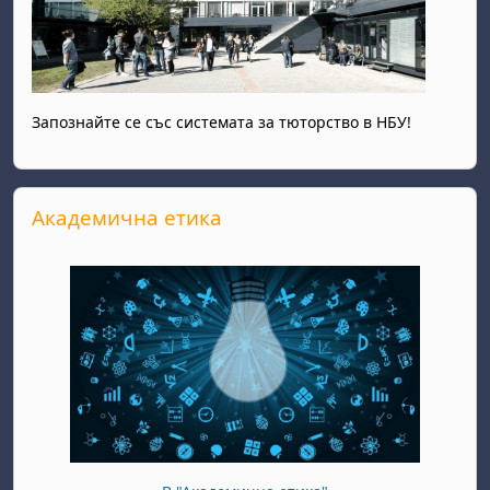
Запознайте се със системата за тюторство в НБУ!
Прескочи Академична етика
Академична етика