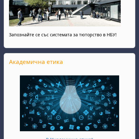
Запознайте се със системата за тюторство в НБУ!
Прескочи Академична етика
Академична етика