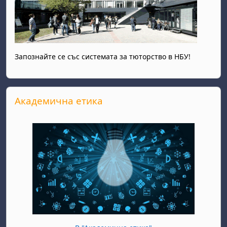
Запознайте се със системата за тюторство в НБУ!
Прескочи Академична етика
Академична етика