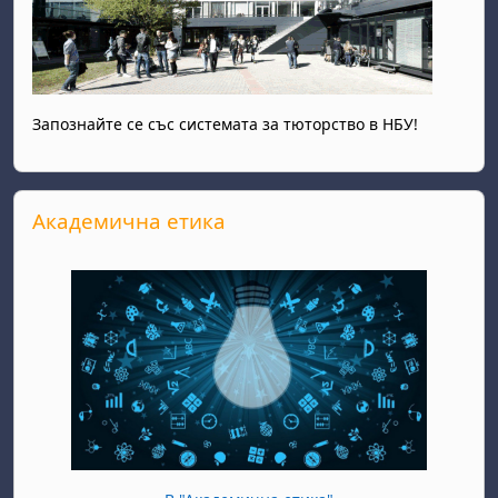
Запознайте се със системата за тюторство в НБУ!
Прескочи Академична етика
Академична етика