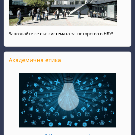
Запознайте се със системата за тюторство в НБУ!
Прескочи Академична етика
Академична етика