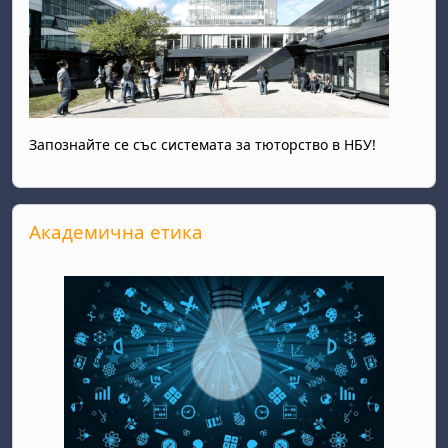
Запознайте се със системата за тюторство в НБУ!
Прескочи Академична етика
Академична етика