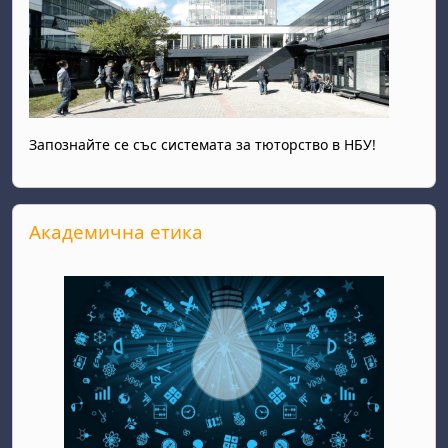
Запознайте се със системата за тюторство в НБУ!
Прескочи Академична етика
Академична етика