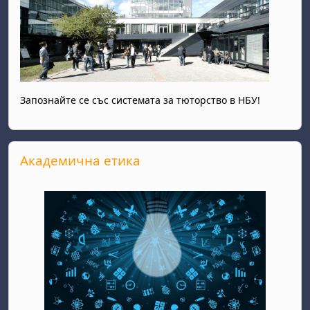
Запознайте се със системата за тюторство в НБУ!
Прескочи Академична етика
Академична етика