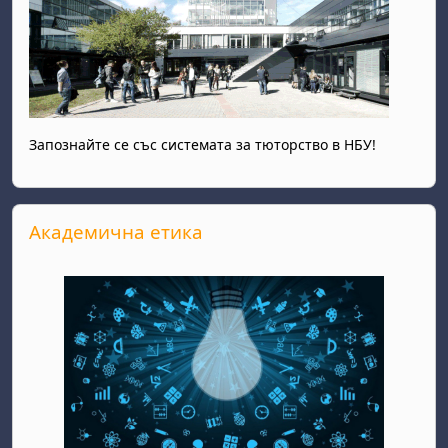
Запознайте се със системата за тюторство в НБУ!
Прескочи Академична етика
Академична етика