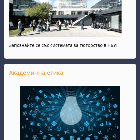
Запознайте се със системата за тюторство в НБУ!
Прескочи Академична етика
Академична етика