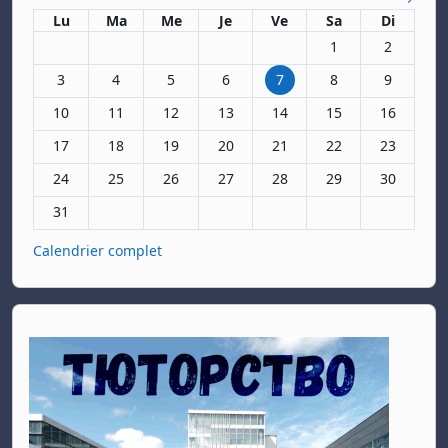
Lundi
Mardi
Mercredi
Jeudi
Vendredi
Samedi
Dimanch
Lu
Ma
Me
Je
Ve
Sa
Di
Aucun événement, 
Aucun évén
1
2
Aucun événement, lundi 3 août
Aucun événement, mardi 4 août
Aucun événement, mercredi 5 août
Aucun événement, jeudi 6 août
Aucun événement, vendredi
Aucun événement, 
Aucun évén
3
4
5
6
7
8
9
Aucun événement, lundi 10 août
Aucun événement, mardi 11 août
Aucun événement, mercredi 12 août
Aucun événement, jeudi 13 août
Aucun événement, vendred
Aucun événement, 
Aucun évén
10
11
12
13
14
15
16
Aucun événement, lundi 17 août
Aucun événement, mardi 18 août
Aucun événement, mercredi 19 août
Aucun événement, jeudi 20 août
Aucun événement, vendred
Aucun événement, 
Aucun évén
17
18
19
20
21
22
23
Aucun événement, lundi 24 août
Aucun événement, mardi 25 août
Aucun événement, mercredi 26 août
Aucun événement, jeudi 27 août
Aucun événement, vendred
Aucun événement, 
Aucun évén
24
25
26
27
28
29
30
Aucun événement, lundi 31 août
31
Calendrier complet