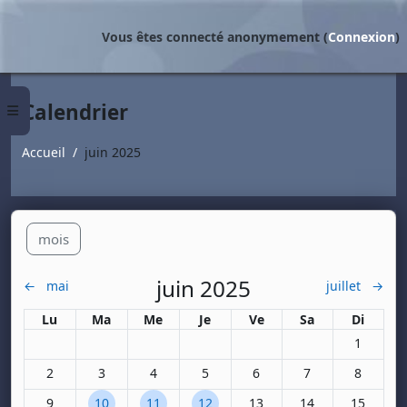
Passer au contenu principal
Vous êtes connecté anonymement (
Connexion
)
Calendrier
Panneau latéral
Accueil
juin 2025
mois
juin 2025
←
mai
juillet
→
Lundi
Mardi
Mercredi
Jeudi
Vendredi
Samedi
Dimanch
Lu
Ma
Me
Je
Ve
Sa
Di
Aucun évé
1
Aucun événement, lundi 2 juin
Aucun événement, mardi 3 juin
Aucun événement, mercredi 4 juin
Aucun événement, jeudi 5 juin
Aucun événement, vendredi
Aucun événement, 
Aucun évé
2
3
4
5
6
7
8
Aucun événement, lundi 9 juin
1 événement, mardi 10 juin
1 événement, mercredi 11 juin
1 événement, jeudi 12 juin
Aucun événement, vendredi
Aucun événement, 
Aucun évé
9
10
11
12
13
14
15