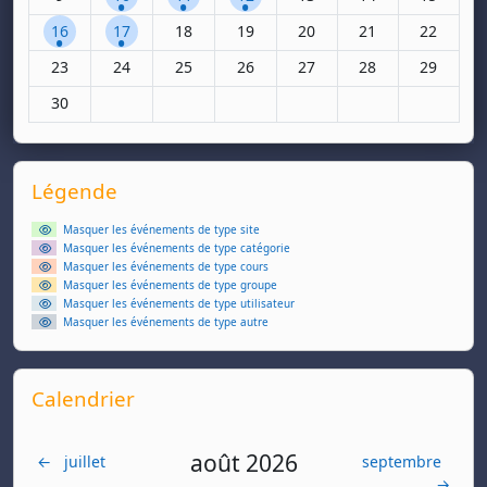
1 événement, lundi 16 juin
1 événement, mardi 17 juin
Aucun événement, mercredi 18 juin
Aucun événement, jeudi 19 juin
Aucun événement, vendredi
Aucun événement, 
Aucun évé
16
17
18
19
20
21
22
Aucun événement, lundi 23 juin
Aucun événement, mardi 24 juin
Aucun événement, mercredi 25 juin
Aucun événement, jeudi 26 juin
Aucun événement, vendredi
Aucun événement, 
Aucun évé
23
24
25
26
27
28
29
Aucun événement, lundi 30 juin
30
Supplementary blocks
Passer Légende
Légende
Masquer les événements de type site
Masquer les événements de type catégorie
Masquer les événements de type cours
Masquer les événements de type groupe
Masquer les événements de type utilisateur
Masquer les événements de type autre
Passer Calendrier
Calendrier
août 2026
←
juillet
septembre
→