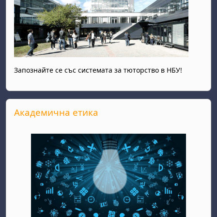
Запознайте се със системата за тюторство в НБУ!
Прескочи Академична етика
Академична етика