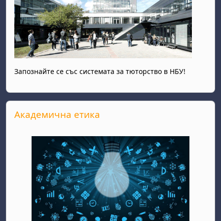
Запознайте се със системата за тюторство в НБУ!
Прескочи Академична етика
Академична етика