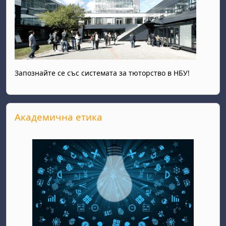
Запознайте се със системата за тюторство в НБУ!
Прескочи Академична етика
Академична етика