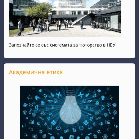
Запознайте се със системата за тюторство в НБУ!
Прескочи Академична етика
Академична етика