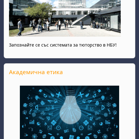
Запознайте се със системата за тюторство в НБУ!
Прескочи Академична етика
Академична етика