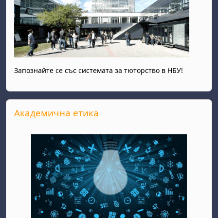
Запознайте се със системата за тюторство в НБУ!
Прескочи Академична етика
Академична етика