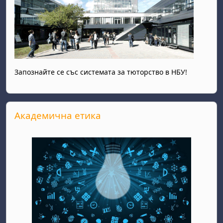
Запознайте се със системата за тюторство в НБУ!
Прескочи Академична етика
Академична етика