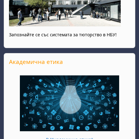
Запознайте се със системата за тюторство в НБУ!
Прескочи Академична етика
Академична етика