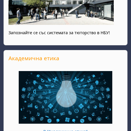
Запознайте се със системата за тюторство в НБУ!
Прескочи Академична етика
Академична етика