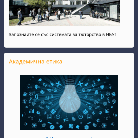
Запознайте се със системата за тюторство в НБУ!
Прескочи Академична етика
Академична етика