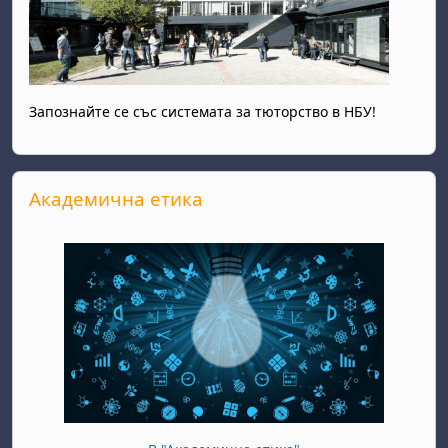
Запознайте се със системата за тюторство в НБУ!
Прескочи Академична етика
Академична етика