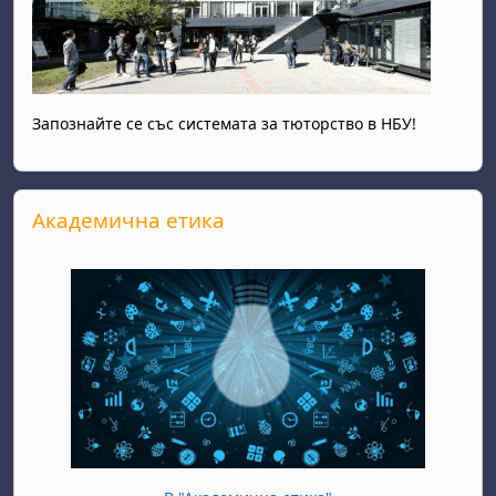
Запознайте се със системата за тюторство в НБУ!
Прескочи Академична етика
Академична етика