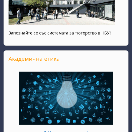
Запознайте се със системата за тюторство в НБУ!
Прескочи Академична етика
Академична етика