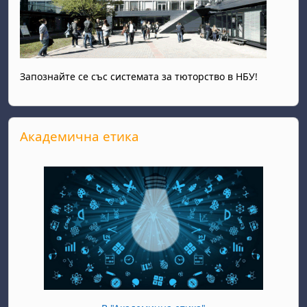
Запознайте се със системата за тюторство в НБУ!
Прескочи Академична етика
Академична етика