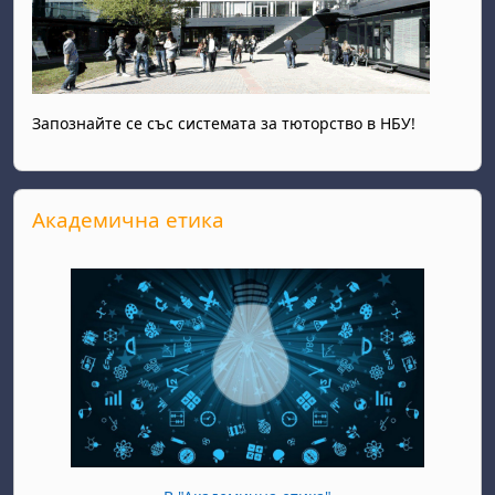
Запознайте се със системата за тюторство в НБУ!
Прескочи Академична етика
Академична етика