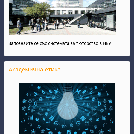
Запознайте се със системата за тюторство в НБУ!
Прескочи Академична етика
Академична етика