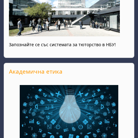
Запознайте се със системата за тюторство в НБУ!
Прескочи Академична етика
Академична етика