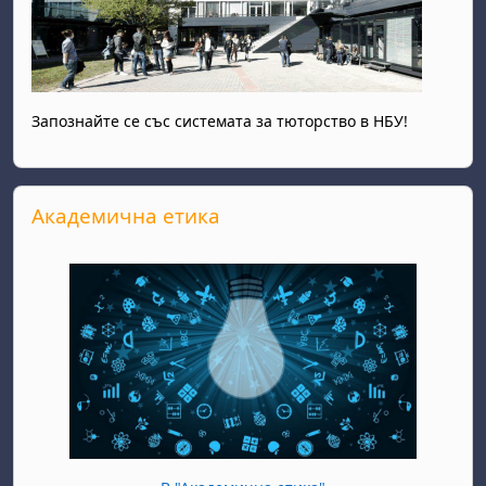
Запознайте се със системата за тюторство в НБУ!
Прескочи Академична етика
Академична етика