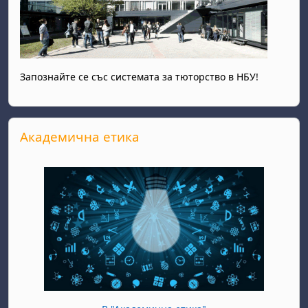
Запознайте се със системата за тюторство в НБУ!
Прескочи Академична етика
Академична етика