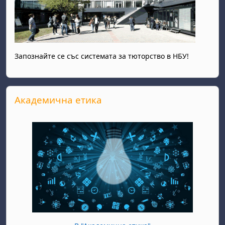
Запознайте се със системата за тюторство в НБУ!
Прескочи Академична етика
Академична етика