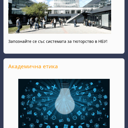
Запознайте се със системата за тюторство в НБУ!
Прескочи Академична етика
Академична етика