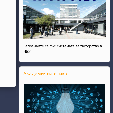
ври
ота, 30 ноември
Запознайте се със системата за тюторство в
НБУ!
Прескочи Академична етика
Академична етика